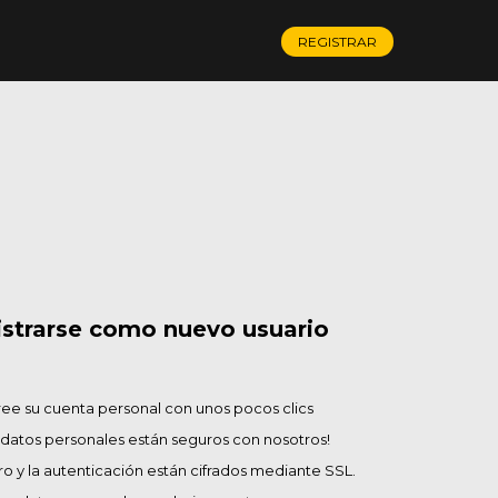
REGISTRAR
strarse como nuevo usuario
ee su cuenta personal con unos pocos clics
 datos personales están seguros con nosotros!
tro y la autenticación están cifrados mediante SSL.