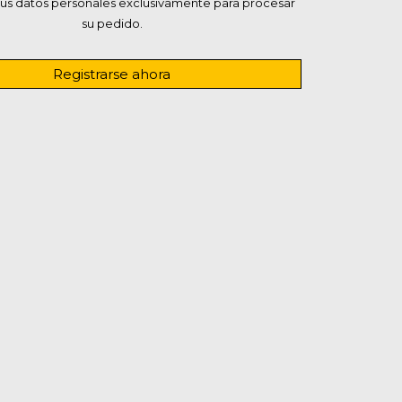
us datos personales exclusivamente para procesar
su pedido.
Registrarse ahora